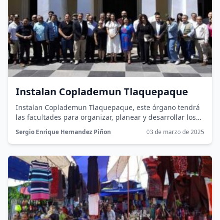
Instalan Coplademun Tlaquepaque
Instalan Coplademun Tlaquepaque, este órgano tendrá
las facultades para organizar, planear y desarrollar los
objetivos para el desarrollo del municipio.
Sergio Enrique Hernandez Piñon
03 de marzo de 2025