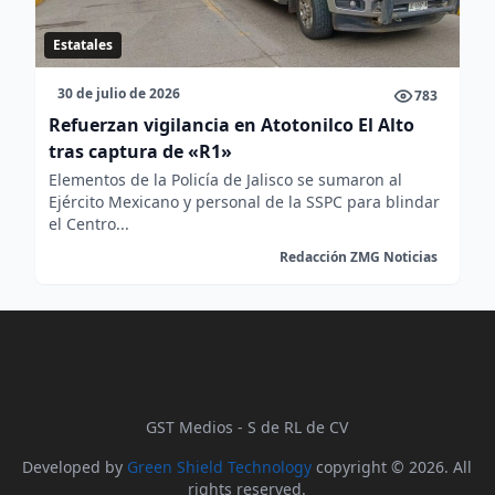
Estatales
30 de julio de 2026
783
Refuerzan vigilancia en Atotonilco El Alto
tras captura de «R1»
Elementos de la Policía de Jalisco se sumaron al
Ejército Mexicano y personal de la SSPC para blindar
el Centro...
Redacción ZMG Noticias
GST Medios - S de RL de CV
Developed by
Green Shield Technology
copyright © 2026. All
rights reserved.