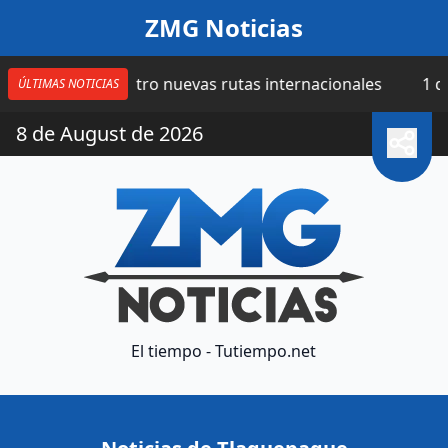
Saltar al contenido
ZMG Noticias
ma cuatro nuevas rutas internacionales
1 día | Catean
ÚLTIMAS NOTICIAS
8 de August de 2026
El tiempo - Tutiempo.net