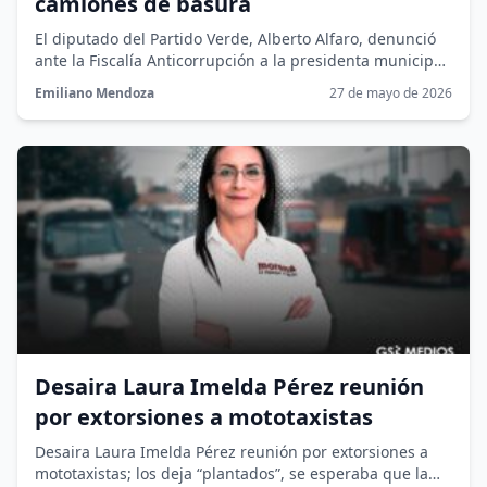
camiones de basura
El diputado del Partido Verde, Alberto Alfaro, denunció
ante la Fiscalía Anticorrupción a la presidenta municipal
de San Pedro Tlaquepaque,...
Emiliano Mendoza
27 de mayo de 2026
Desaira Laura Imelda Pérez reunión
por extorsiones a mototaxistas
Desaira Laura Imelda Pérez reunión por extorsiones a
mototaxistas; los deja “plantados”, se esperaba que la