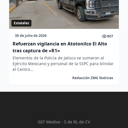
Estatales
30 de julio de 2026
807
Refuerzan vigilancia en Atotonilco El Alto
tras captura de «R1»
Elementos de la Policía de Jalisco se sumaron al
Ejército Mexicano y personal de la SSPC para blindar
el Centro...
Redacción ZMG Noticias
GST Medios - S de RL de CV