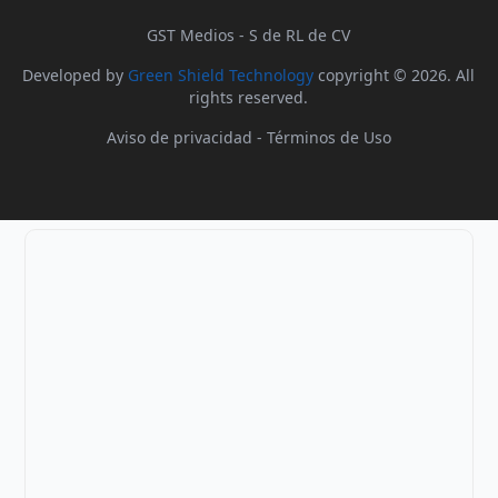
GST Medios - S de RL de CV
Developed by
Green Shield Technology
copyright © 2026. All
rights reserved.
Aviso de privacidad
-
Términos de Uso