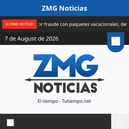
Saltar al contenido
ZMG Noticias
8 horas | Por fraude con paquetes vacacionales, detienen
ÚLTIMAS NOTICIAS
7 de August de 2026
El tiempo - Tutiempo.net