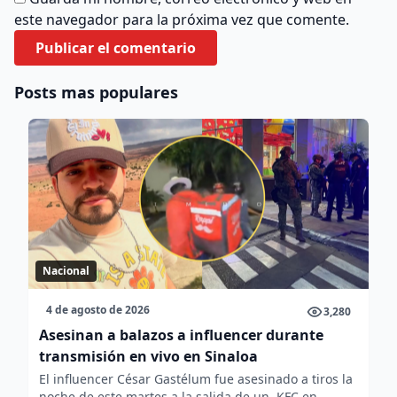
este navegador para la próxima vez que comente.
Posts mas populares
Nacional
4 de agosto de 2026
3,280
Asesinan a balazos a influencer durante
transmisión en vivo en Sinaloa
El influencer César Gastélum fue asesinado a tiros la
noche de este martes a la salida de un KFC en...