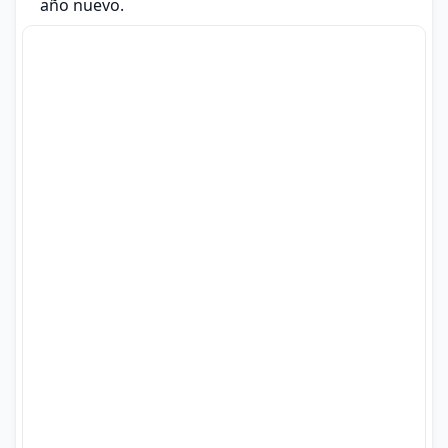
año nuevo.