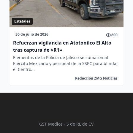
Estatales
30 de julio de 2026
800
Refuerzan vigilancia en Atotonilco El Alto
tras captura de «R1»
Elementos de la Policía de Jalisco se sumaron al
Ejército Mexicano y personal de la SSPC para blindar
el Centro...
Redacción ZMG Noticias
GST Medios - S de RL de CV