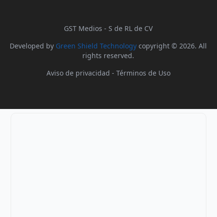
GST Medios - S de RL de CV
Developed by
Green Shield Technology
copyright © 2026. All
rights reserved.
Aviso de privacidad
-
Términos de Uso