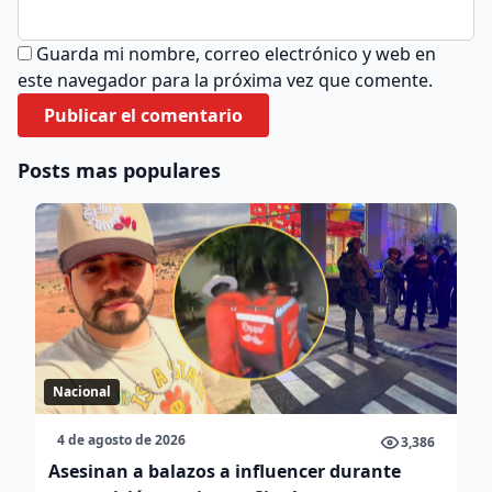
Guarda mi nombre, correo electrónico y web en
este navegador para la próxima vez que comente.
Posts mas populares
Nacional
4 de agosto de 2026
3,386
Asesinan a balazos a influencer durante