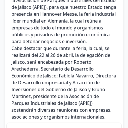
la Asociación de Parques Industriales del Estado
de Jalisco (APIEJ), para que nuestro Estado tenga
presencia en Hannover Messe, la feria industrial
líder mundial en Alemania, la cual reúne a
empresas de todo el mundo y organismos
públicos y privados de promoción económica
para detonar negocios e inversión.
Cabe destacar que durante la feria, la cual, se
realizará del 22 al 26 de abril, la delegación de
Jalisco, será encabezada por Roberto
Arechederra, Secretario de Desarrollo
Económico de Jalisco; Fabiola Navarro, Directora
de Desarrollo empresarial y Atracción de
Inversiones del Gobierno de Jalisco y Bruno
Martínez, presidente de la Asociación de
Parques Industriales de Jalisco (APIEJ)
sostendrán diversas reuniones con empresas,
asociaciones y organismos internacionales.