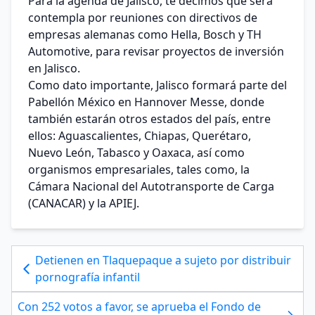
Para la agenda de Jalisco, te decimos que será
contempla por reuniones con directivos de
empresas alemanas como Hella, Bosch y TH
Automotive, para revisar proyectos de inversión
en Jalisco.
Como dato importante, Jalisco formará parte del
Pabellón México en Hannover Messe, donde
también estarán otros estados del país, entre
ellos: Aguascalientes, Chiapas, Querétaro,
Nuevo León, Tabasco y Oaxaca, así como
organismos empresariales, tales como, la
Cámara Nacional del Autotransporte de Carga
(CANACAR) y la APIEJ.
Detienen en Tlaquepaque a sujeto por distribuir
pornografía infantil
Con 252 votos a favor, se aprueba el Fondo de