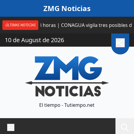
Saltar al contenido
ZMG Noticias
alto
13 horas | CONAGUA vigila tres posibles desarrollo
ÚLTIMAS NOTICIAS
10 de August de 2026
El tiempo - Tutiempo.net