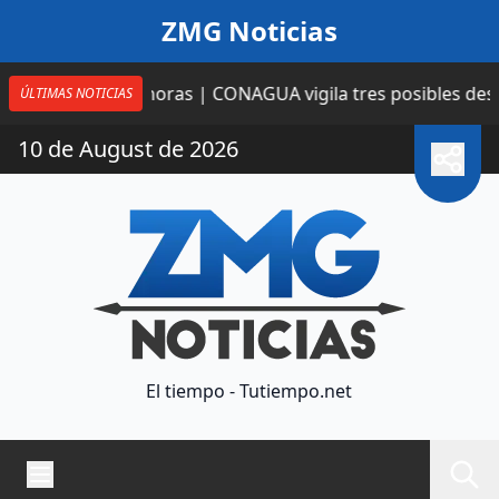
Saltar al contenido
ZMG Noticias
to
12 horas | CONAGUA vigila tres posibles desarrollos 
ÚLTIMAS NOTICIAS
10 de August de 2026
El tiempo - Tutiempo.net