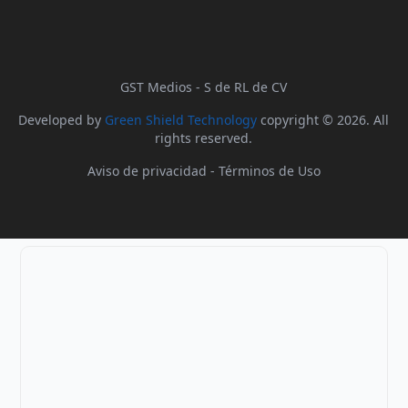
GST Medios - S de RL de CV
Developed by
Green Shield Technology
copyright © 2026. All
rights reserved.
Aviso de privacidad
-
Términos de Uso