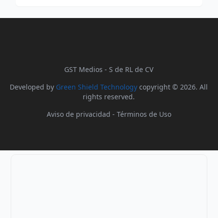
GST Medios - S de RL de CV
Developed by
Green Shield Technology
copyright © 2026. All
rights reserved.
Aviso de privacidad
-
Términos de Uso