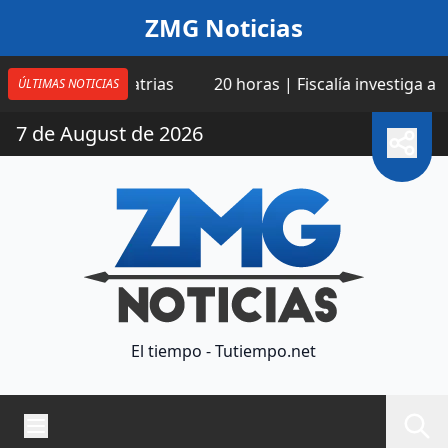
Saltar al contenido
ZMG Noticias
 Fiestas Patrias
20 horas | Fiscalía investiga a las am
ÚLTIMAS NOTICIAS
7 de August de 2026
El tiempo - Tutiempo.net