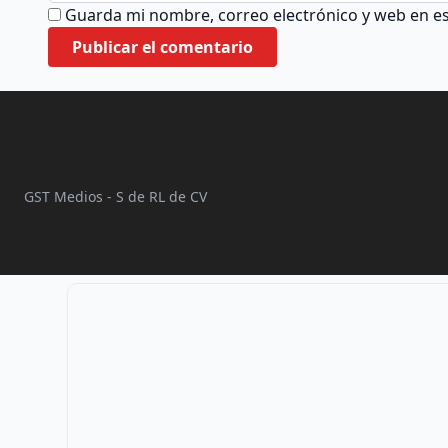
Guarda mi nombre, correo electrónico y web en e
GST Medios - S de RL de CV