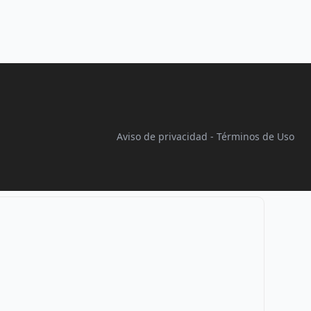
Aviso de privacidad
-
Términos de Uso