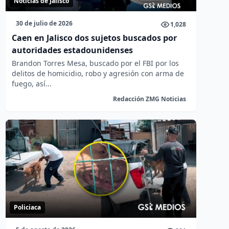
Noticias de Jalisco
30 de julio de 2026
1,028
Caen en Jalisco dos sujetos buscados por
autoridades estadounidenses
Brandon Torres Mesa, buscado por el FBI por los
delitos de homicidio, robo y agresión con arma de
fuego, así...
Redacción ZMG Noticias
Policiaca