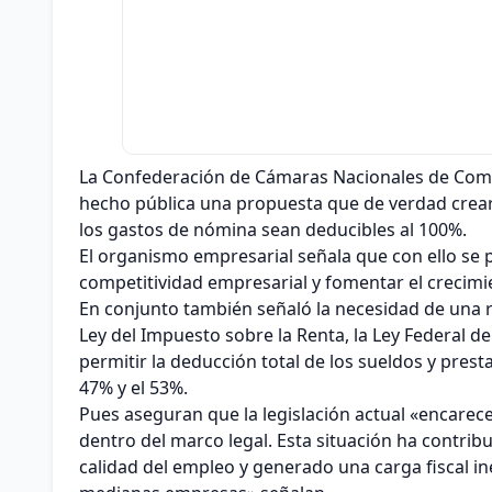
La Confederación de Cámaras Nacionales de Comer
hecho pública una propuesta que de verdad crear
los gastos de nómina sean deducibles al 100%.
El organismo empresarial señala que con ello se 
competitividad empresarial y fomentar el crecim
En conjunto también señaló la necesidad de una r
Ley del Impuesto sobre la Renta, la Ley Federal del
permitir la deducción total de los sueldos y presta
47% y el 53%.
Pues aseguran que la legislación actual «encarece
dentro del marco legal. Esta situación ha contribu
calidad del empleo y generado una carga fiscal in