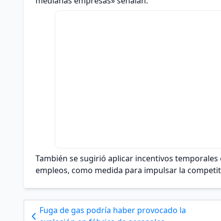
medianas empresas» señalan.
También se sugirió aplicar incentivos temporales
empleos, como medida para impulsar la competiti
Fuga de gas podría haber provocado la