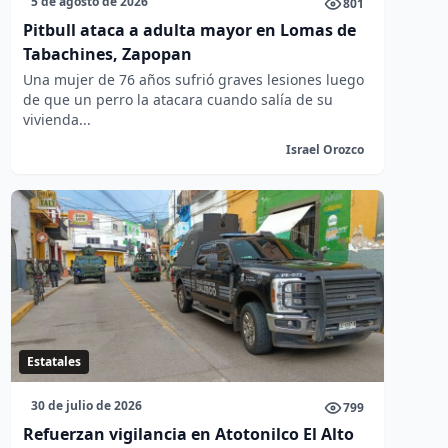
5 de agosto de 2026
801
Pitbull ataca a adulta mayor en Lomas de
Tabachines, Zapopan
Una mujer de 76 años sufrió graves lesiones luego
de que un perro la atacara cuando salía de su
vivienda...
Israel Orozco
Estatales
30 de julio de 2026
799
Refuerzan vigilancia en Atotonilco El Alto