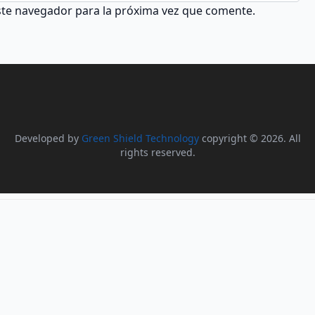
ste navegador para la próxima vez que comente.
Developed by
Green Shield Technology
copyright © 2026. All
rights reserved.