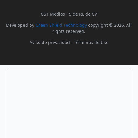
GST Medios - S de RL de CV
Developed by
Green Shield Technology
copyright © 2026. All
rights reserved.
Aviso de privacidad
-
Términos de Uso