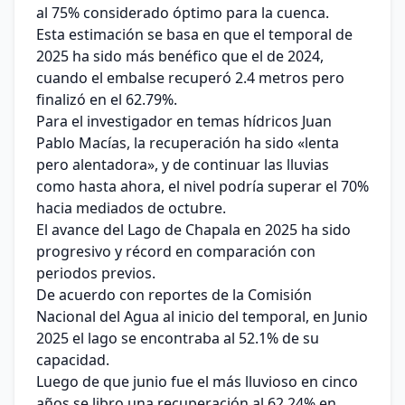
al 75% considerado óptimo para la cuenca.
Esta estimación se basa en que el temporal de
2025 ha sido más benéfico que el de 2024,
cuando el embalse recuperó 2.4 metros pero
finalizó en el 62.79%.
Para el investigador en temas hídricos Juan
Pablo Macías, la recuperación ha sido «lenta
pero alentadora», y de continuar las lluvias
como hasta ahora, el nivel podría superar el 70%
hacia mediados de octubre.
El avance del Lago de Chapala en 2025 ha sido
progresivo y récord en comparación con
periodos previos.
De acuerdo con reportes de la Comisión
Nacional del Agua al inicio del temporal, en Junio
2025 el lago se encontraba al 52.1% de su
capacidad.
Luego de que junio fue el más lluvioso en cinco
años se libro una recuperación al 62.24% en