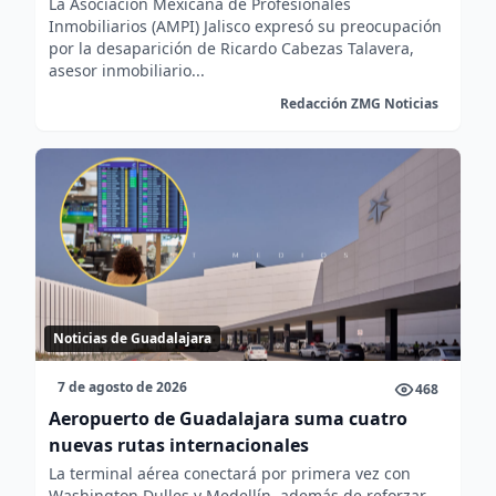
La Asociación Mexicana de Profesionales
Inmobiliarios (AMPI) Jalisco expresó su preocupación
por la desaparición de Ricardo Cabezas Talavera,
asesor inmobiliario...
Redacción ZMG Noticias
Noticias de Guadalajara
7 de agosto de 2026
468
Aeropuerto de Guadalajara suma cuatro
nuevas rutas internacionales
La terminal aérea conectará por primera vez con
Washington Dulles y Medellín, además de reforzar