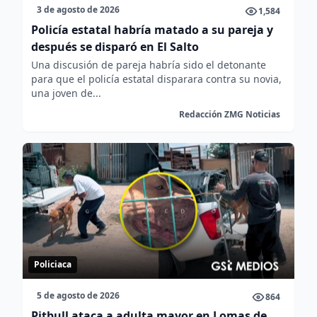
3 de agosto de 2026
1,584
Policía estatal habría matado a su pareja y
después se disparó en El Salto
Una discusión de pareja habría sido el detonante
para que el policía estatal disparara contra su novia,
una joven de...
Redacción ZMG Noticias
Policiaca
5 de agosto de 2026
864
Pitbull ataca a adulta mayor en Lomas de