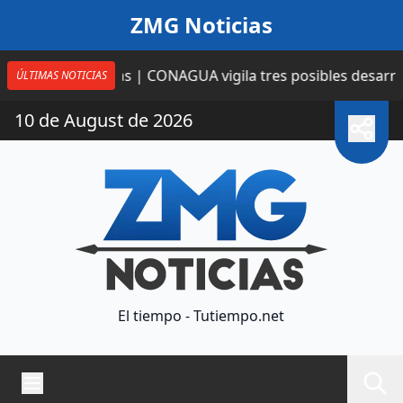
Saltar al contenido
ZMG Noticias
8 horas | CONAGUA vigila tres posibles desarrollos cicló
ÚLTIMAS NOTICIAS
10 de August de 2026
El tiempo - Tutiempo.net