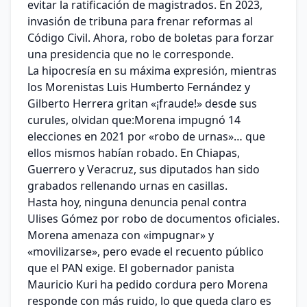
evitar la ratificación de magistrados. En 2023,
invasión de tribuna para frenar reformas al
Código Civil. Ahora, robo de boletas para forzar
una presidencia que no le corresponde.
La hipocresía en su máxima expresión, mientras
los Morenistas Luis Humberto Fernández y
Gilberto Herrera gritan «¡fraude!» desde sus
curules, olvidan que:Morena impugnó 14
elecciones en 2021 por «robo de urnas»… que
ellos mismos habían robado. En Chiapas,
Guerrero y Veracruz, sus diputados han sido
grabados rellenando urnas en casillas.
Hasta hoy, ninguna denuncia penal contra
Ulises Gómez por robo de documentos oficiales.
Morena amenaza con «impugnar» y
«movilizarse», pero evade el recuento público
que el PAN exige. El gobernador panista
Mauricio Kuri ha pedido cordura pero Morena
responde con más ruido, lo que queda claro es