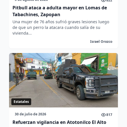
822
Pitbull ataca a adulta mayor en Lomas de
Tabachines, Zapopan
Una mujer de 76 años sufrió graves lesiones luego
de que un perro la atacara cuando salía de su
vivienda...
Israel Orozco
Estatales
30 de julio de 2026
817
Refuerzan vigilancia en Atotonilco El Alto