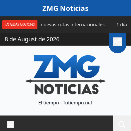
Saltar al contenido
ZMG Noticias
uma cuatro nuevas rutas internacionales
1 día | Catea
ÚLTIMAS NOTICIAS
8 de August de 2026
El tiempo - Tutiempo.net