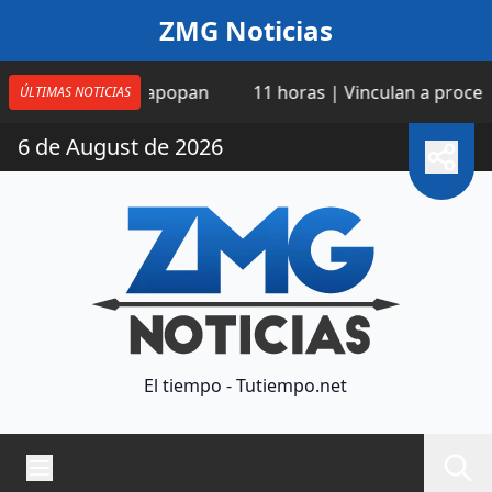
Saltar al contenido
ZMG Noticias
bachines, Zapopan
11 horas | Vinculan a proceso a mae
ÚLTIMAS NOTICIAS
6 de August de 2026
El tiempo - Tutiempo.net