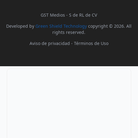
GST Medios - S de RL de CV
Developed by
Green Shield Technology
copyright © 2026. All
rights reserved.
Aviso de privacidad
-
Términos de Uso