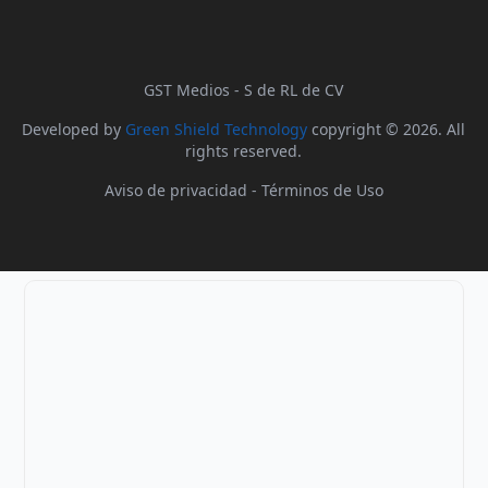
GST Medios - S de RL de CV
Developed by
Green Shield Technology
copyright © 2026. All
rights reserved.
Aviso de privacidad
-
Términos de Uso