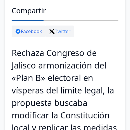
Compartir
Facebook
Twitter
Rechaza Congreso de
Jalisco armonización del
«Plan B» electoral en
vísperas del límite legal, la
propuesta buscaba
modificar la Constitución
local y replicar las medidas