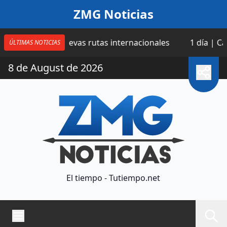
Saltar al contenido
ZMG Noticias
cuatro nuevas rutas internacionales
1 día | Catean do
ÚLTIMAS NOTICIAS
8 de August de 2026
El tiempo - Tutiempo.net