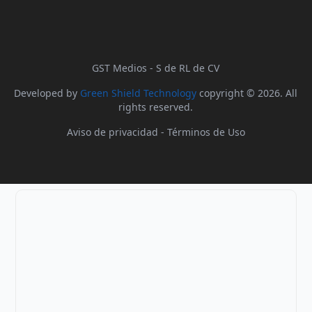
GST Medios - S de RL de CV
Developed by
Green Shield Technology
copyright © 2026. All
rights reserved.
Aviso de privacidad
-
Términos de Uso