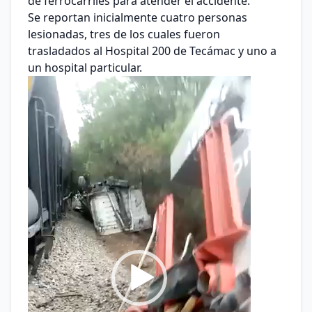
de ferrocarriles para atender el accidente.
Se reportan inicialmente cuatro personas
lesionadas, tres de los cuales fueron
trasladados al Hospital 200 de Tecámac y uno a
un hospital particular.
Reproductor
de
vídeo