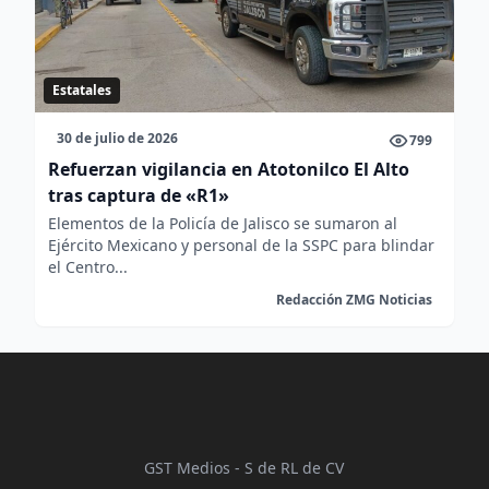
Estatales
30 de julio de 2026
799
Refuerzan vigilancia en Atotonilco El Alto
tras captura de «R1»
Elementos de la Policía de Jalisco se sumaron al
Ejército Mexicano y personal de la SSPC para blindar
el Centro...
Redacción ZMG Noticias
GST Medios - S de RL de CV