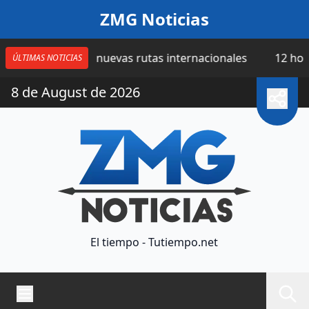
Saltar al contenido
ZMG Noticias
ma cuatro nuevas rutas internacionales
12 horas | Cat
ÚLTIMAS NOTICIAS
8 de August de 2026
El tiempo - Tutiempo.net