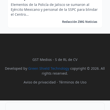
Elementos de la Policía de Jalisco se sumaron al
Ejército Mexicano y personal de la SSPC para blindar
el Centro...
Redacción ZMG Noticias
GST Medios - S de RL de CV
Developed by
Green Shield Technology
copyright © 2026. All
rights reserved.
Aviso de privacidad
-
Términos de Uso