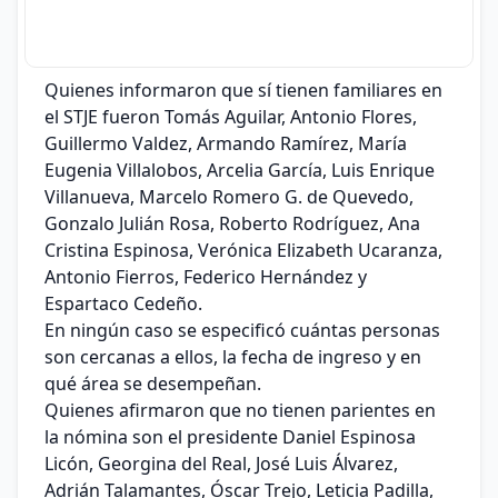
Quienes informaron que sí tienen familiares en
el STJE fueron Tomás Aguilar, Antonio Flores,
Guillermo Valdez, Armando Ramírez, María
Eugenia Villalobos, Arcelia García, Luis Enrique
Villanueva, Marcelo Romero G. de Quevedo,
Gonzalo Julián Rosa, Roberto Rodríguez, Ana
Cristina Espinosa, Verónica Elizabeth Ucaranza,
Antonio Fierros, Federico Hernández y
Espartaco Cedeño.
En ningún caso se especificó cuántas personas
son cercanas a ellos, la fecha de ingreso y en
qué área se desempeñan.
Quienes afirmaron que no tienen parientes en
la nómina son el presidente Daniel Espinosa
Licón, Georgina del Real, José Luis Álvarez,
Adrián Talamantes, Óscar Trejo, Leticia Padilla,