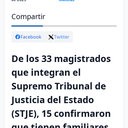
Compartir
Facebook
Twitter
De los 33 magistrados
que integran el
Supremo Tribunal de
Justicia del Estado
(STJE), 15 confirmaron
que tienen familiares