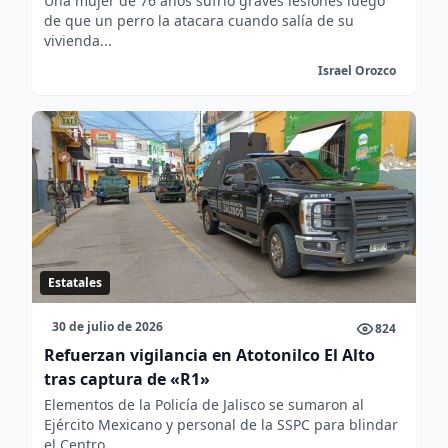
Una mujer de 76 años sufrió graves lesiones luego
de que un perro la atacara cuando salía de su
vivienda...
Israel Orozco
Estatales
30 de julio de 2026
824
Refuerzan vigilancia en Atotonilco El Alto
tras captura de «R1»
Elementos de la Policía de Jalisco se sumaron al
Ejército Mexicano y personal de la SSPC para blindar
el Centro...