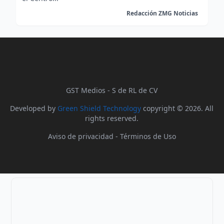
Redacción ZMG Noticias
GST Medios - S de RL de CV
Developed by
Green Shield Technology
copyright © 2026. All
rights reserved.
Aviso de privacidad
-
Términos de Uso