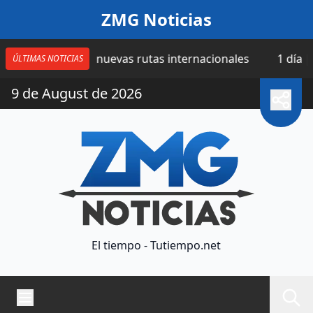
Saltar al contenido
ZMG Noticias
uma cuatro nuevas rutas internacionales
1 día | Catea
ÚLTIMAS NOTICIAS
9 de August de 2026
El tiempo - Tutiempo.net