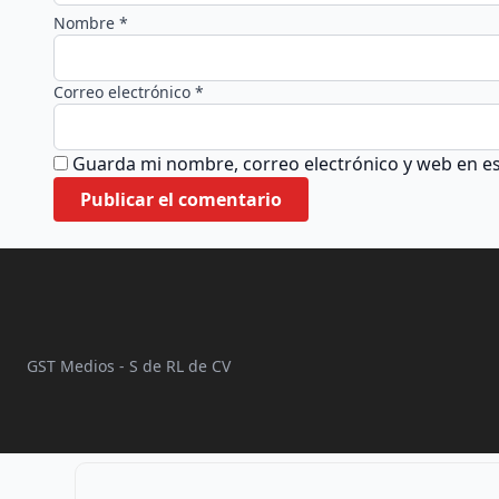
Nombre *
Correo electrónico *
Guarda mi nombre, correo electrónico y web en e
GST Medios - S de RL de CV