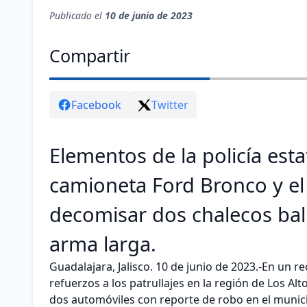
Publicado el
10 de junio de 2023
Compartir
Facebook
Twitter
Elementos de la policía esta
camioneta Ford Bronco y e
decomisar dos chalecos balí
arma larga.
Guadalajara, Jalisco. 10 de junio de 2023.-En un r
refuerzos a los patrullajes en la región de Los Al
dos automóviles con reporte de robo en el munici