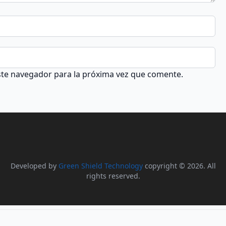
ste navegador para la próxima vez que comente.
Developed by
Green Shield Technology
copyright © 2026. All
rights reserved.