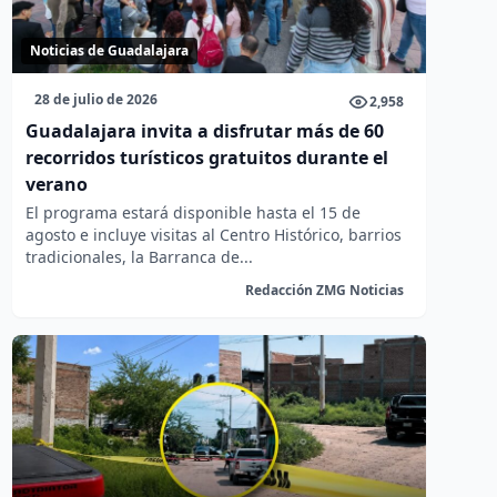
Noticias de Guadalajara
28 de julio de 2026
2,958
Guadalajara invita a disfrutar más de 60
recorridos turísticos gratuitos durante el
verano
El programa estará disponible hasta el 15 de
agosto e incluye visitas al Centro Histórico, barrios
tradicionales, la Barranca de...
Redacción ZMG Noticias