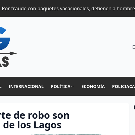
aude con paquetes vacacionales, detienen a hombre en Za
E
L
INTERNACIONAL
POLÍTICA
ECONOMÍA
POLICIAC
rte de robo son
 de los Lagos