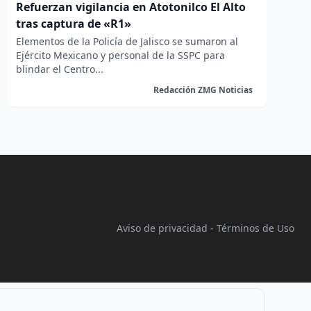
Refuerzan vigilancia en Atotonilco El Alto
tras captura de «R1»
Elementos de la Policía de Jalisco se sumaron al
Ejército Mexicano y personal de la SSPC para
blindar el Centro...
Redacción ZMG Noticias
Aviso de privacidad
-
Términos de Uso