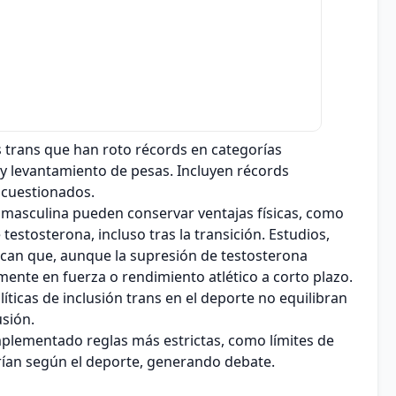
trans que han roto récords en categorías
y levantamiento de pesas. Incluyen récords
 cuestionados.
 masculina pueden conservar ventajas físicas, como
estosterona, incluso tras la transición. Estudios,
ican que, aunque la supresión de testosterona
ente en fuerza o rendimiento atlético a corto plazo.
íticas de inclusión trans en el deporte no equilibran
usión.
plementado reglas más estrictas, como límites de
arían según el deporte, generando debate.