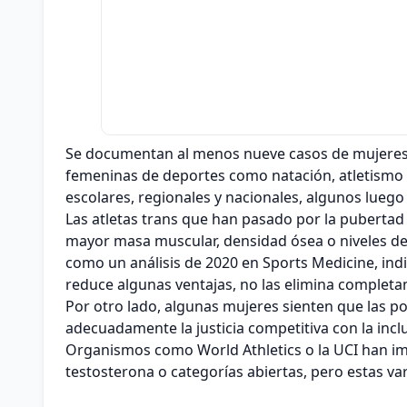
Se documentan al menos nueve casos de mujeres 
femeninas de deportes como natación, atletismo 
escolares, regionales y nacionales, algunos luego
Las atletas trans que han pasado por la pubertad
mayor masa muscular, densidad ósea o niveles de t
como un análisis de 2020 en Sports Medicine, ind
reduce algunas ventajas, no las elimina completam
Por otro lado, algunas mujeres sienten que las pol
adecuadamente la justicia competitiva con la incl
Organismos como World Athletics o la UCI han im
testosterona o categorías abiertas, pero estas v