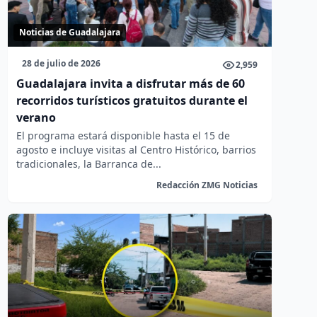
Noticias de Guadalajara
28 de julio de 2026
2,959
Guadalajara invita a disfrutar más de 60
recorridos turísticos gratuitos durante el
verano
El programa estará disponible hasta el 15 de
agosto e incluye visitas al Centro Histórico, barrios
tradicionales, la Barranca de...
Redacción ZMG Noticias