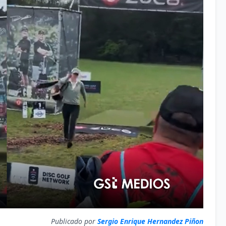
Publicado por
Sergio Enrique Hernandez Piñon