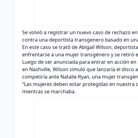
Se volvió a registrar un nuevo caso de rechazo en
contra una deportista transgenero basado en una
En este caso se trató de Abigail Wilson, deportist
enfrentarse a una mujer transgénero y se retiró e
Luego de ser anunciada para entrar en acción en e
en Nashville, Wilson simuló que lanzaría el disco
competiría ante Natalie Ryan, una mujer transgéne
“Las mujeres deben estar protegidas en nuestra div
mientras se marchaba.