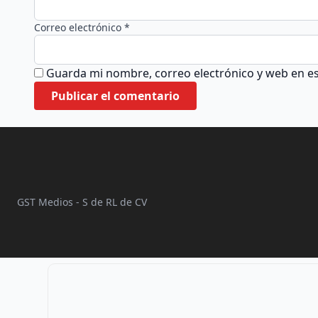
Correo electrónico *
Guarda mi nombre, correo electrónico y web en e
GST Medios - S de RL de CV