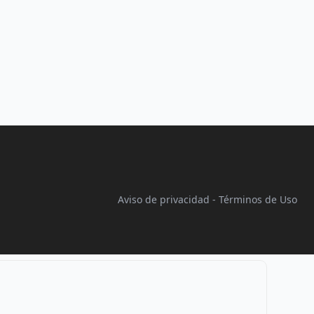
Aviso de privacidad
-
Términos de Uso