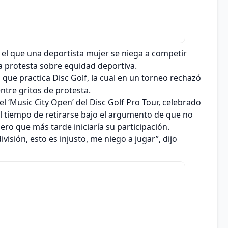
 el que una deportista mujer se niega a competir
 protesta sobre equidad deportiva.
a que practica Disc Golf, la cual en un torneo rechazó
ntre gritos de protesta.
l ‘Music City Open’ del Disc Golf Pro Tour, celebrado
 al tiempo de retirarse bajo el argumento de que no
ro que más tarde iniciaría su participación.
isión, esto es injusto, me niego a jugar”, dijo