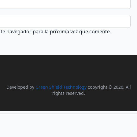
ste navegador para la próxima vez que comente.
Developed by
Green Shield Technology
copyright © 2026. All
rights reserved.