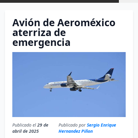
Avión de Aeroméxico
aterriza de
emergencia
Publicado el
29 de
Publicado por
Sergio Enrique
abril de 2025
Hernandez Piñon