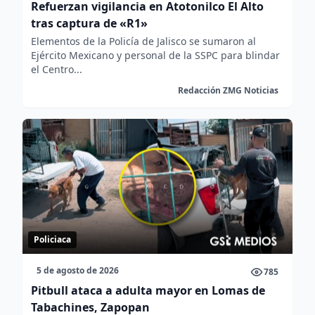
Refuerzan vigilancia en Atotonilco El Alto
tras captura de «R1»
Elementos de la Policía de Jalisco se sumaron al
Ejército Mexicano y personal de la SSPC para blindar
el Centro...
Redacción ZMG Noticias
Policiaca
5 de agosto de 2026
785
Pitbull ataca a adulta mayor en Lomas de
Tabachines, Zapopan