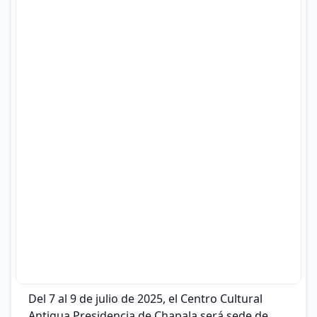
Del 7 al 9 de julio de 2025, el Centro Cultural
Antigua Presidencia de Chapala será sede de