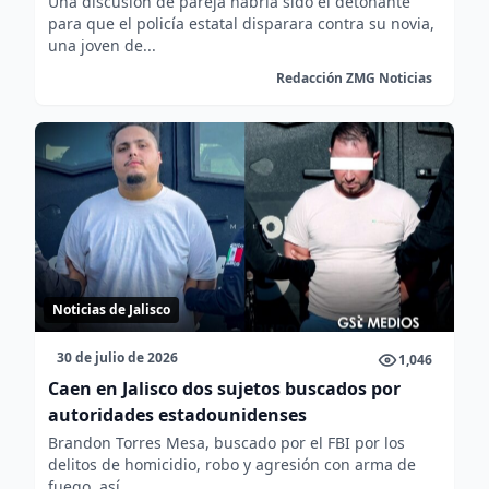
Una discusión de pareja habría sido el detonante
para que el policía estatal disparara contra su novia,
una joven de...
Redacción ZMG Noticias
Noticias de Jalisco
30 de julio de 2026
1,046
Caen en Jalisco dos sujetos buscados por
autoridades estadounidenses
Brandon Torres Mesa, buscado por el FBI por los
delitos de homicidio, robo y agresión con arma de
fuego, así...