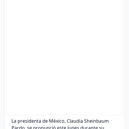
La presidenta de México, Claudia Sheinbaum
Pardo, se pronunció este lunes durante su