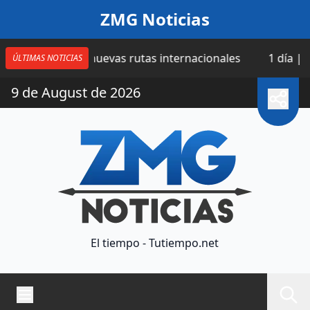
Saltar al contenido
ZMG Noticias
a cuatro nuevas rutas internacionales
1 día | Catean 
ÚLTIMAS NOTICIAS
9 de August de 2026
El tiempo - Tutiempo.net