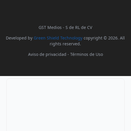
GST Medios - S de RL de CV
Developed by
Green Shield Technology
copyright © 2026. All
rights reserved.
Aviso de privacidad
-
Términos de Uso