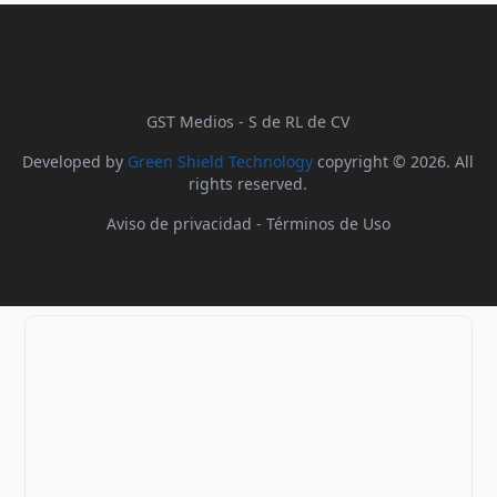
GST Medios - S de RL de CV
Developed by
Green Shield Technology
copyright © 2026. All
rights reserved.
Aviso de privacidad
-
Términos de Uso