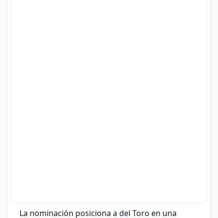
La nominación posiciona a del Toro en una