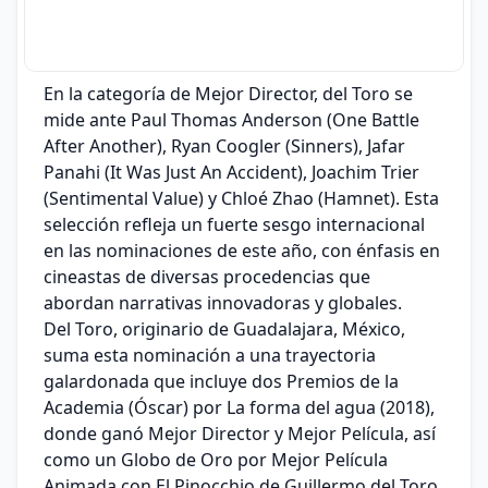
En la categoría de Mejor Director, del Toro se
mide ante Paul Thomas Anderson (One Battle
After Another), Ryan Coogler (Sinners), Jafar
Panahi (It Was Just An Accident), Joachim Trier
(Sentimental Value) y Chloé Zhao (Hamnet). Esta
selección refleja un fuerte sesgo internacional
en las nominaciones de este año, con énfasis en
cineastas de diversas procedencias que
abordan narrativas innovadoras y globales.
Del Toro, originario de Guadalajara, México,
suma esta nominación a una trayectoria
galardonada que incluye dos Premios de la
Academia (Óscar) por La forma del agua (2018),
donde ganó Mejor Director y Mejor Película, así
como un Globo de Oro por Mejor Película
Animada con El Pinocchio de Guillermo del Toro