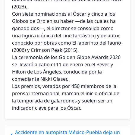
(2023).
Con siete nominaciones al Óscar y cinco a los
Globos de Oro en su haber —de las cuales ha
ganado dos—, el director se consolida como
una figura icónica del cine fantástico y de autor,
conocido por obras como El laberinto del fauno
(2006) y Crimson Peak (2015).
La ceremonia de los Golden Globe Awards 2026
se llevará a cabo el 11 de enero en el Beverly
Hilton de Los Ángeles, conducida por la
comediante Nikki Glaser.
Los premios, votados por 450 miembros de la
prensa internacional, marcan el inicio oficial de
la temporada de galardones y suelen ser un
indicador clave para los Óscar.
Accidente en autopista México-Puebla deja un