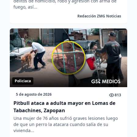
delitos de homicidio, robo y agresión con arma de
fuego, así...
Redacción ZMG Noticias
Policiaca
5 de agosto de 2026
813
Pitbull ataca a adulta mayor en Lomas de
Tabachines, Zapopan
Una mujer de 76 años sufrió graves lesiones luego
de que un perro la atacara cuando salía de su
vivienda...